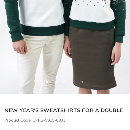
NEW YEAR'S SWEATSHIRTS FOR A DOUBLE
Product Code: UKRS-9919-8831