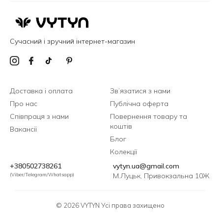
Сучасний і зручний інтернет-магазин
Доставка і оплата
Зв’язатися з нами
Про нас
Публічна оферта
Співпраця з нами
Повернення товару та
коштів
Вакансії
Блог
Колекції
+380502738261
vytyn.ua@gmail.com
(Viber/Telegram/Whatsapp)
М.Луцьк, Привокзальна 10Ж
© 2026 VYTYN Усі права захищено