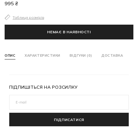
995 ₴
Таблиця розмірів
НЕМАЄ В НАЯВНОСТІ
ОПИС
ХАРАКТЕРИСТИКИ
ВІДГУКИ (0)
ДОСТАВКА
ПІДПИШІТЬСЯ НА РОЗСИЛКУ
ПІДПИСАТИСЯ