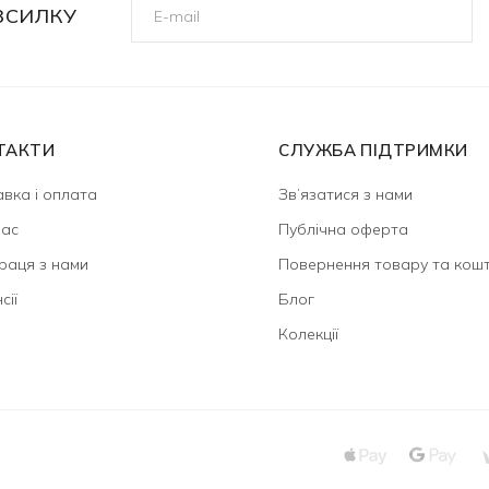
ЗСИЛКУ
ТАКТИ
СЛУЖБА ПІДТРИМКИ
вка і оплата
Зв’язатися з нами
нас
Публічна оферта
раця з нами
Повернення товару та кошт
сії
Блог
Колекції