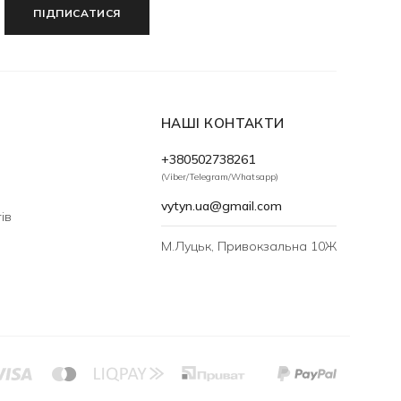
ПІДПИСАТИСЯ
НАШІ КОНТАКТИ
+380502738261
(Viber/Telegram/Whatsapp)
vytyn.ua@gmail.com
ів
М.Луцьк, Привокзальна 10Ж