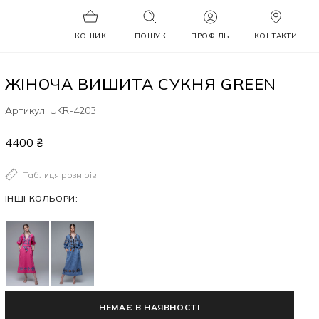
КОШИК
ПОШУК
ПРОФІЛЬ
КОНТАКТИ
ЖІНОЧА ВИШИТА СУКНЯ GREEN
Артикул: UKR-4203
4400 ₴
Таблиця розмірів
ІНШІ КОЛЬОРИ:
НЕМАЄ В НАЯВНОСТІ