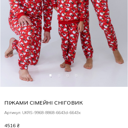
ПІЖАМИ СІМЕЙНІ СНІГОВИК
Артикул: UKRS-9968-8868-6643d-6643x
4516 ₴