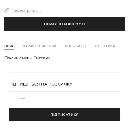
Таблиця розмірів
НЕМАЄ В НАЯВНОСТІ
ОПИС
ХАРАКТЕРИСТИКИ
ВІДГУКИ (0)
ДОСТАВКА
Піжами сімейні Сніговик
ПІДПИШІТЬСЯ НА РОЗСИЛКУ
ПІДПИСАТИСЯ