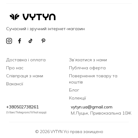
Сучасний і зручний інтернет-магазин
Доставка і оплата
Зв’язатися з нами
Про нас
Публічна оферта
Співпраця з нами
Повернення товару та
коштів
Вакансії
Блог
Колекції
+380502738261
vytyn.ua@gmail.com
(Viber/Telegram/Whatsapp)
М.Луцьк, Привокзальна 10Ж
© 2026 VYTYN Усі права захищено