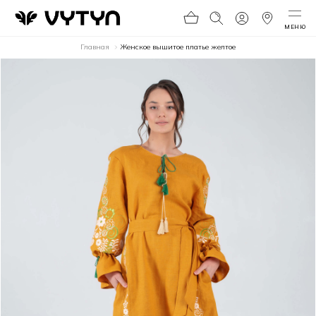
МЕНЮ
Главная
Женское вышитое платье желтое