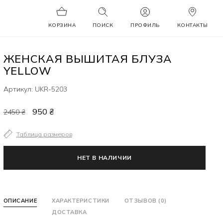
КОРЗИНА
ПОИСК
ПРОФИЛЬ
КОНТАКТЫ
ЖЕНСКАЯ ВЫШИТАЯ БЛУЗА
YELLOW
Артикул: UKR-5203
950 ₴
2450 ₴
Таблица размеров
НЕТ В НАЛИЧИИ
ОПИСАНИЕ
ХАРАКТЕРИСТИКИ
ОТЗЫВОВ (0)
ДОСТАВКА