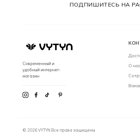
ПОДПИШИТЕСЬ НА РА
КОН
Дост
Современный и
О на
удобный интернет-
Сотр
магазин
Вака
© 2026 VYTYN Все права защищены