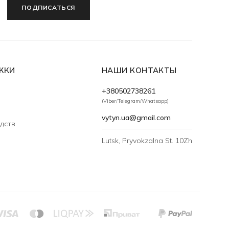
ПОДПИСАТЬСЯ
ЖКИ
НАШИ КОНТАКТЫ
+380502738261
(Viber/Telegram/Whatsapp)
vytyn.ua@gmail.com
дств
Lutsk, Pryvokzalna St. 10Zh