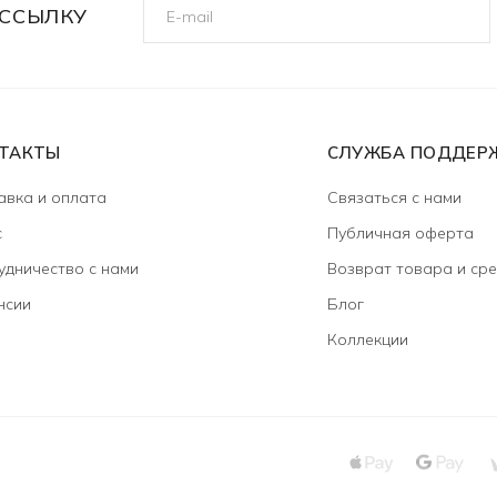
ССЫЛКУ
ТАКТЫ
СЛУЖБА ПОДДЕР
авка и оплата
Связаться с нами
с
Публичная оферта
удничество с нами
Возврат товара и сре
нсии
Блог
Коллекции