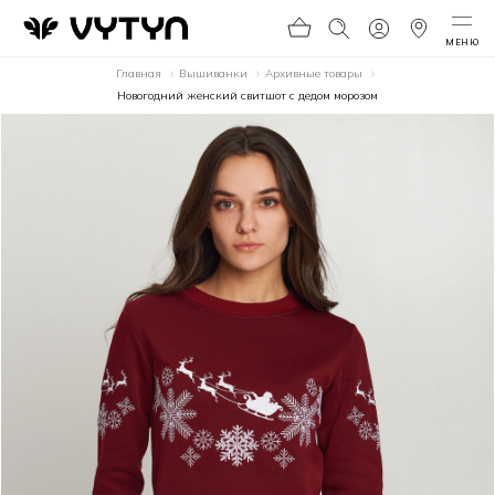
МЕНЮ
Главная
Вышиванки
Архивные товары
Новогодний женский свитшот с дедом морозом