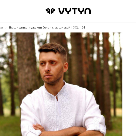
ки
Вышиванка мужская белая с вышивкой | XXL | 54