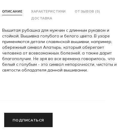
ОПИСАНИЕ
ХАРАКТЕРИСТИКИ
ОТЗЫВОВ (0)
ДОСТАВКА
Вышитая рубашка для мужчин с длинным рукавом и
стойкой. Вышивка голубого и белого цвета. В узоре
применяются детали славянской вышивки, например,
обережный символ Алатырь, который оберегает
человека от всевозможных болезней, а также дарит
благополучие. Не зря во все времена говорилось, что
белый с голубым - это символ непорочности, чистоты и
святости обладателя данной вышиванки.
ПОДПИСАТЬСЯ