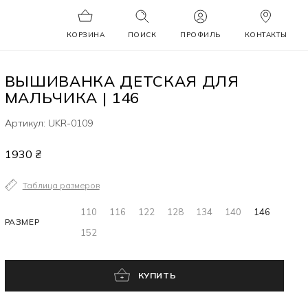
КОРЗИНА
ПОИСК
ПРОФИЛЬ
КОНТАКТЫ
ВЫШИВАНКА ДЕТСКАЯ ДЛЯ
МАЛЬЧИКА | 146
Артикул: UKR-0109
1930 ₴
Таблица размеров
110
116
122
128
134
140
146
РАЗМЕР
152
КУПИТЬ