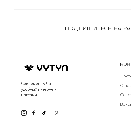
ПОДПИШИТЕСЬ НА РА
КОН
Дост
Современный и
О на
удобный интернет-
Сотр
магазин
Вака