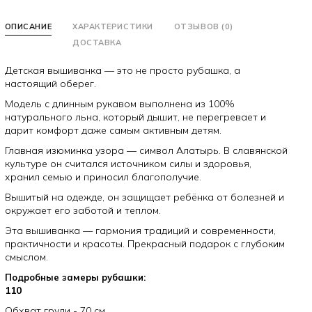
ОПИСАНИЕ
ХАРАКТЕРИСТИКИ
ОТЗЫВОВ (0)
ДОСТАВКА
Детская вышиванка — это не просто рубашка, а
настоящий оберег.
Модель с длинным рукавом выполнена из 100%
натурального льна, который дышит, не перегревает и
дарит комфорт даже самым активным детям.
Главная изюминка узора — символ Алатырь. В славянской
культуре он считался источником силы и здоровья,
хранил семью и приносил благополучие.
Вышитый на одежде, он защищает ребёнка от болезней и
окружает его заботой и теплом.
Эта вышиванка — гармония традиций и современности,
практичности и красоты. Прекрасный подарок с глубоким
смыслом.
Подробные замеры рубашки:
110
Обхват груди - 70 см.