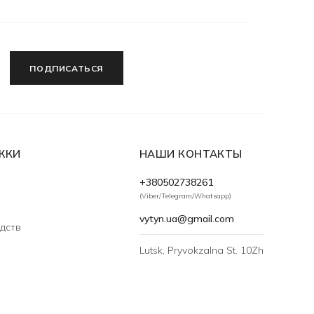
ПОДПИСАТЬСЯ
ЖКИ
НАШИ КОНТАКТЫ
+380502738261
(Viber/Telegram/Whatsapp)
vytyn.ua@gmail.com
дств
Lutsk, Pryvokzalna St. 10Zh