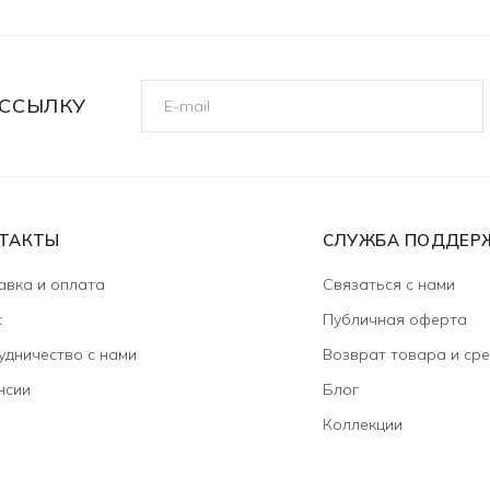
ССЫЛКУ
ТАКТЫ
СЛУЖБА ПОДДЕР
авка и оплата
Связаться с нами
с
Публичная оферта
удничество с нами
Возврат товара и сре
нсии
Блог
Коллекции