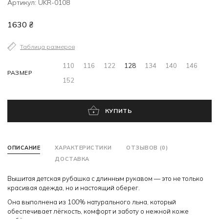
Артикул: UKR-0108
1630 ₴
Таблица размеров
110
116
122
128
134
140
146
РАЗМЕР
152
КУПИТЬ
ОПИСАНИЕ
ХАРАКТЕРИСТИКИ
ОТЗЫВОВ (0)
ДОСТАВКА
Вышитая детская рубашка с длинным рукавом — это не только
красивая одежда, но и настоящий оберег.
Она выполнена из 100% натурального льна, который
обеспечивает лёгкость, комфорт и заботу о нежной коже