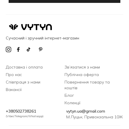
Сучасний і зручний інтернет-магазин
Доставка і оплата
Зв’язатися з нами
Про нас
Публічна оферта
Співпраця з нами
Повернення товару та
коштів
Вакансії
Блог
Колекції
+380502738261
vytyn.ua@gmail.com
(Viber/Telegram/Whatsapp)
М.Луцьк, Привокзальна 10Ж