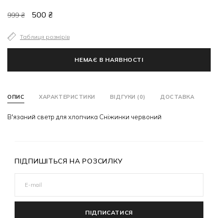
500 ₴
999 ₴
Таблиця розмірів
НЕМАЄ В НАЯВНОСТІ
ОПИС
ХАРАКТЕРИСТИКИ
ВІДГУКИ (0)
ДОСТАВКА
В'язаний светр для хлопчика Сніжинки червоний
ПІДПИШІТЬСЯ НА РОЗСИЛКУ
ПІДПИСАТИСЯ