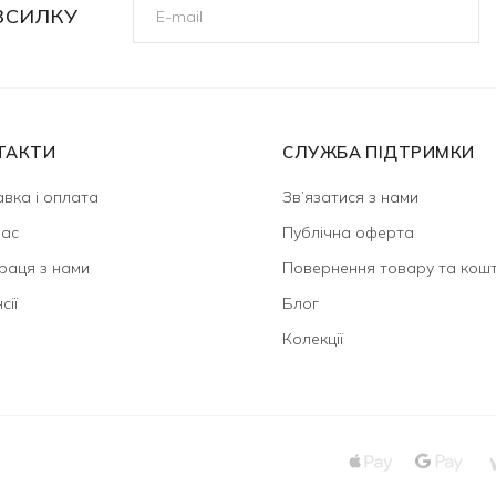
ЗСИЛКУ
ТАКТИ
СЛУЖБА ПІДТРИМКИ
вка і оплата
Зв’язатися з нами
нас
Публічна оферта
раця з нами
Повернення товару та кошт
сії
Блог
Колекції