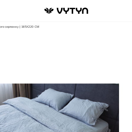
вого серпанку | 165Х220 СМ