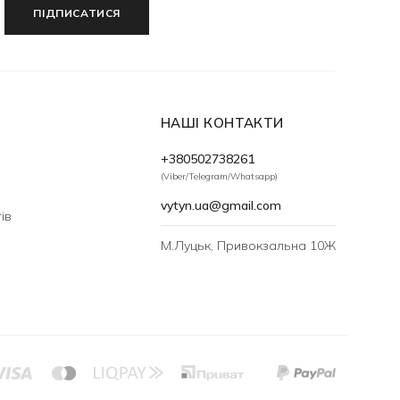
ПІДПИСАТИСЯ
НАШІ КОНТАКТИ
+380502738261
(Viber/Telegram/Whatsapp)
vytyn.ua@gmail.com
ів
М.Луцьк, Привокзальна 10Ж