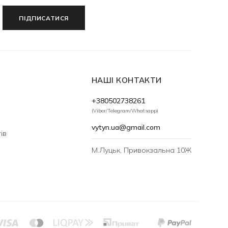
ПІДПИСАТИСЯ
НАШІ КОНТАКТИ
+380502738261
(Viber/Telegram/Whatsapp)
vytyn.ua@gmail.com
ів
М.Луцьк, Привокзальна 10Ж