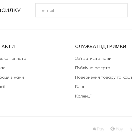
ЗСИЛКУ
ТАКТИ
СЛУЖБА ПІДТРИМКИ
вка і оплата
Зв’язатися з нами
нас
Публічна оферта
раця з нами
Повернення товару та кошт
сії
Блог
Колекції